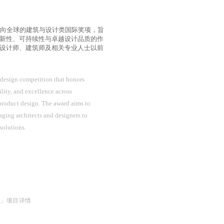
s）是一个面向全球的建筑与设计类国际奖项，旨
新性、可持续性与卓越设计品质的作
设计师、建筑师及相关专业人士以前
 design competition that honors
lity, and excellence across
 product design. The award aims to
aging architects and designers to
solutions.
厅」项目详情