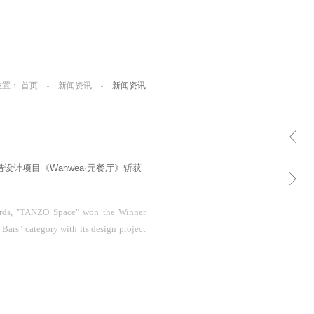
位置：
首页
新闻资讯
新闻资讯
借设计项目《Wanwea·元餐厅》斩获
！
ards, "TANZO Space" won the Winner
 Bars" category with its design project