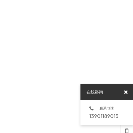
在线咨询
联系电话
13901189015