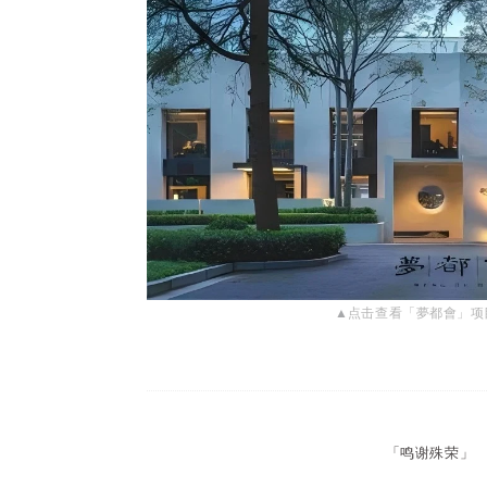
点
击
查看
▲
「
夢都會
」项
鸣谢殊荣
「
」