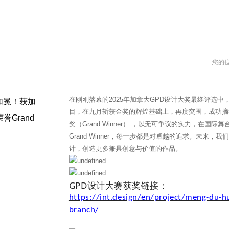
您的
在刚刚落幕的2025年加拿大GPD设计大奖最终评选
峰加冕！获加
目，在九月斩获金奖的辉煌基础上，再度突围，成功摘得
誉Grand
奖（Grand Winner） ，以无可争议的实力，在国
Grand Winner，每一步都是对卓越的追求。未来
计，创造更多兼具创意与价值的作品。
GPD设计大赛获奖链接：
https://int.design/en/project/meng-du-hu
branch/