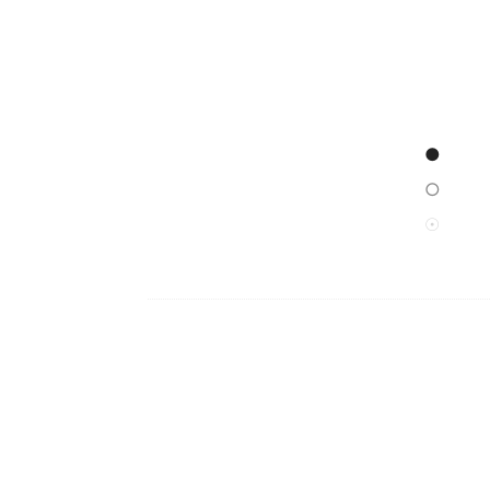
●
○
☉