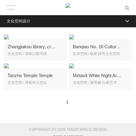
文化空间设计
Zhangjiakou library, creating the spiritual breath of the city
Banqiao No. 16 Cultural Space Reconstruction
文化空间 / 张家口图书馆
艺术空间 / 板桥16号文化空间
Tanzhe Temple Temple
Metavit White Night Art Center
文化空间 / 潭柘寺大悲坛
文化空间 / 麦塔威·白夜艺术中心
1
COPYRIGHT (©) 2026 TANZO SPACE DESIGN.