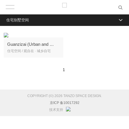
住宅别墅空间
Guanzizai (Urban and rural housing)
住宅空间 / 观自在 · 城乡自宅
1
COPYRIGHT (©) 2026 TANZO SPACE DESIGN.
京ICP 备10017292
技术支持