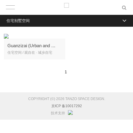
住宅别墅空间
Guanzizai (Urban and rural housing)
住宅空间 / 观自在 · 城乡自宅
1
COPYRIGHT (©) 2026 TANZO SPACE DESIGN.
京ICP 备10017292
技术支持