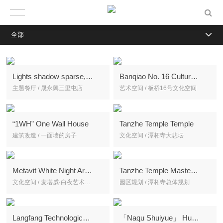
全部
Lights shadow sparse, reflecting the world is not beautiful
Banqiao No. 16 Cultural Space Reconstruction
主题餐厅 / 晟永興三里屯店
艺术空间 / 板桥16号文化空间
“1WH” One Wall House
Tanzhe Temple Temple
建筑改造 / 一面墙的房子
文化空间 / 潭柘寺大悲坛
Metavit White Night Art Center
Tanzhe Temple Master Plan
文化空间 / 麦塔威·白夜艺术中心
园区规划 / 潭柘寺总体规划
Langfang Technological Valley Business Clubhouse
「Naqu Shuiyue」 Hutong Quartet in Old Beijing