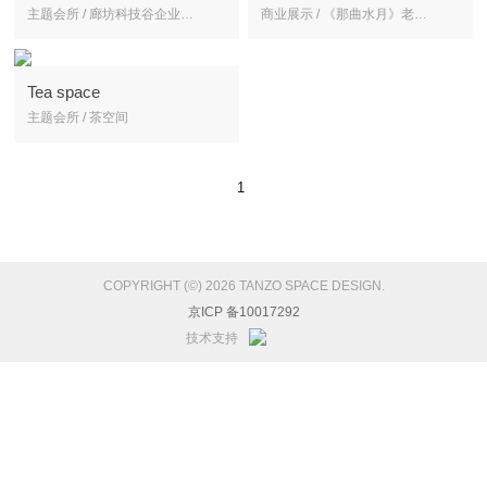
主题会所 / 廊坊科技谷企业会所
商业展示 / 《那曲水月》老北京的胡同四重奏
Tea space
主题会所 / 茶空间
1
COPYRIGHT (©) 2026 TANZO SPACE DESIGN.
京ICP 备10017292
技术支持