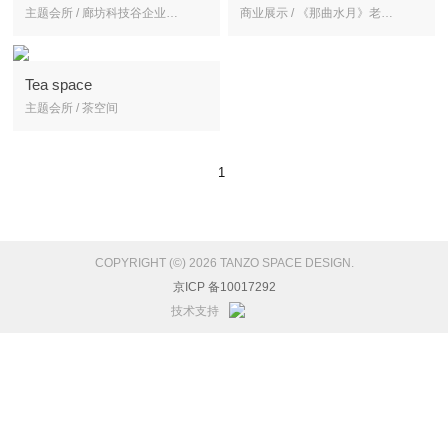
主题会所 / 廊坊科技谷企业会所
商业展示 / 《那曲水月》老北京的胡同四重奏
Tea space
主题会所 / 茶空间
1
COPYRIGHT (©) 2026 TANZO SPACE DESIGN.
京ICP 备10017292
技术支持